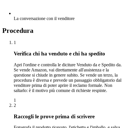
La conversazione con il venditore
Procedura
1
Verifica chi ha venduto e chi ha spedito
Apri l'ordine e controlla le diciture Venduto da e Spedito da.
Se vende Amazon, vai direttamente all'assistenza e la
questione si chiude in genere subito. Se vende un terzo, la
procedura è diversa e prevede un passaggio obbligatorio dal
venditore prima di poter aprire il reclamo formale. Non
saltarlo: è il motivo più comune di richieste respinte.
1
2
Raccogli le prove prima di scrivere
Fotografa il prodotto ricevuto, l'etichetta e l'imballo, e salva