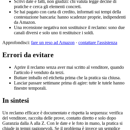
Scrivi date e fatti, non giudizi: chi valuta legge decine di
pratiche e cerca gli elementi concreti.
Se hai pagato con carta di credito, informati sui tempi della
contestazione bancaria: hanno scadenze proprie, indipendenti
da Amazon.
Una recensione negativa non sostituisce il reclamo: sono due
canali diversi e solo uno ti restituisce i soldi.
Approfondisci:
fare un reso ad Amazon
·
contattare l'assistenza
Errori da evitare
Aprire il reclamo senza aver mai scritto al venditore, quando
l'articolo è venduto da terzi.
Buttare imballo ed etichetta prima che la pratica sia chiusa.
Lasciar passare settimane prima di agire: tutte le tutele hanno
finestre temporali.
In sintesi
Un reclamo efficace è documentato e rispetta la sequenza: verifica
del venditore, raccolta delle prove, contatto diretto e solo dopo
Garanzia dalla A alla Z. Con le date e le foto in mano, la pratica si
chiude in tempi ragionevoli. Se il problema è invece un semplice