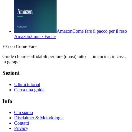
Amazon
Come fare il pacco per il reso
Amazon
3 min
·
Facile
E
Ecco Come Fare
Guide chiare e affidabili per fare (quasi) tutto — in cucina, in casa,
in garage.
Sezioni
Ultimi tutorial
Cerca una guida
Info
Chi siamo
Disclaimer & Metodologia
Contatti
Privacy