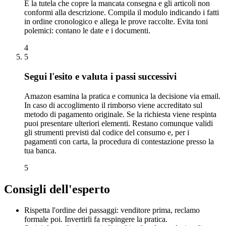
È la tutela che copre la mancata consegna e gli articoli non
conformi alla descrizione. Compila il modulo indicando i fatti
in ordine cronologico e allega le prove raccolte. Evita toni
polemici: contano le date e i documenti.
4
5
Segui l'esito e valuta i passi successivi
Amazon esamina la pratica e comunica la decisione via email.
In caso di accoglimento il rimborso viene accreditato sul
metodo di pagamento originale. Se la richiesta viene respinta
puoi presentare ulteriori elementi. Restano comunque validi
gli strumenti previsti dal codice del consumo e, per i
pagamenti con carta, la procedura di contestazione presso la
tua banca.
5
Consigli dell'esperto
Rispetta l'ordine dei passaggi: venditore prima, reclamo
formale poi. Invertirli fa respingere la pratica.