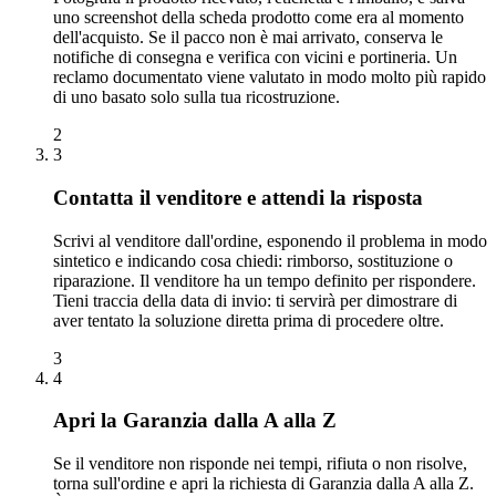
uno screenshot della scheda prodotto come era al momento
dell'acquisto. Se il pacco non è mai arrivato, conserva le
notifiche di consegna e verifica con vicini e portineria. Un
reclamo documentato viene valutato in modo molto più rapido
di uno basato solo sulla tua ricostruzione.
2
3
Contatta il venditore e attendi la risposta
Scrivi al venditore dall'ordine, esponendo il problema in modo
sintetico e indicando cosa chiedi: rimborso, sostituzione o
riparazione. Il venditore ha un tempo definito per rispondere.
Tieni traccia della data di invio: ti servirà per dimostrare di
aver tentato la soluzione diretta prima di procedere oltre.
3
4
Apri la Garanzia dalla A alla Z
Se il venditore non risponde nei tempi, rifiuta o non risolve,
torna sull'ordine e apri la richiesta di Garanzia dalla A alla Z.