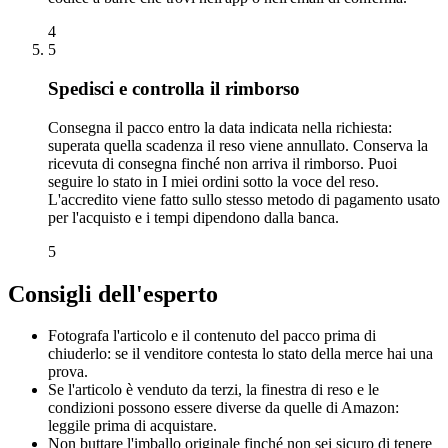
4
5
Spedisci e controlla il rimborso
Consegna il pacco entro la data indicata nella richiesta:
superata quella scadenza il reso viene annullato. Conserva la
ricevuta di consegna finché non arriva il rimborso. Puoi
seguire lo stato in I miei ordini sotto la voce del reso.
L'accredito viene fatto sullo stesso metodo di pagamento usato
per l'acquisto e i tempi dipendono dalla banca.
5
Consigli dell'esperto
Fotografa l'articolo e il contenuto del pacco prima di
chiuderlo: se il venditore contesta lo stato della merce hai una
prova.
Se l'articolo è venduto da terzi, la finestra di reso e le
condizioni possono essere diverse da quelle di Amazon:
leggile prima di acquistare.
Non buttare l'imballo originale finché non sei sicuro di tenere