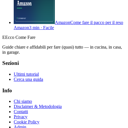
Amazon
Come fare il pacco per il reso
Amazon
3 min
·
Facile
E
Ecco Come Fare
Guide chiare e affidabili per fare (quasi) tutto — in cucina, in casa,
in garage.
Sezioni
Ultimi tutorial
Cerca una guida
Info
Chi siamo
Disclaimer & Metodologia
Contatti
Privacy
Cookie Policy
Admin