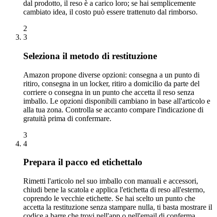
dal prodotto, il reso è a carico loro; se hai semplicemente
cambiato idea, il costo può essere trattenuto dal rimborso.
2
3
Seleziona il metodo di restituzione
Amazon propone diverse opzioni: consegna a un punto di
ritiro, consegna in un locker, ritiro a domicilio da parte del
corriere o consegna in un punto che accetta il reso senza
imballo. Le opzioni disponibili cambiano in base all'articolo e
alla tua zona. Controlla se accanto compare l'indicazione di
gratuità prima di confermare.
3
4
Prepara il pacco ed etichettalo
Rimetti l'articolo nel suo imballo con manuali e accessori,
chiudi bene la scatola e applica l'etichetta di reso all'esterno,
coprendo le vecchie etichette. Se hai scelto un punto che
accetta la restituzione senza stampare nulla, ti basta mostrare il
codice a barre che trovi nell'app o nell'email di conferma.