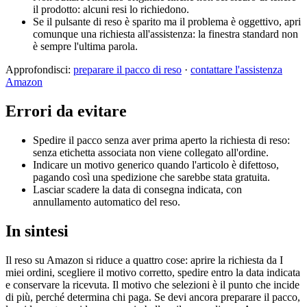
il prodotto: alcuni resi lo richiedono.
Se il pulsante di reso è sparito ma il problema è oggettivo, apri
comunque una richiesta all'assistenza: la finestra standard non
è sempre l'ultima parola.
Approfondisci:
preparare il pacco di reso
·
contattare l'assistenza
Amazon
Errori da evitare
Spedire il pacco senza aver prima aperto la richiesta di reso:
senza etichetta associata non viene collegato all'ordine.
Indicare un motivo generico quando l'articolo è difettoso,
pagando così una spedizione che sarebbe stata gratuita.
Lasciar scadere la data di consegna indicata, con
annullamento automatico del reso.
In sintesi
Il reso su Amazon si riduce a quattro cose: aprire la richiesta da I
miei ordini, scegliere il motivo corretto, spedire entro la data indicata
e conservare la ricevuta. Il motivo che selezioni è il punto che incide
di più, perché determina chi paga. Se devi ancora preparare il pacco,