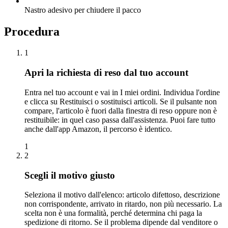
Nastro adesivo per chiudere il pacco
Procedura
1
Apri la richiesta di reso dal tuo account
Entra nel tuo account e vai in I miei ordini. Individua l'ordine
e clicca su Restituisci o sostituisci articoli. Se il pulsante non
compare, l'articolo è fuori dalla finestra di reso oppure non è
restituibile: in quel caso passa dall'assistenza. Puoi fare tutto
anche dall'app Amazon, il percorso è identico.
1
2
Scegli il motivo giusto
Seleziona il motivo dall'elenco: articolo difettoso, descrizione
non corrispondente, arrivato in ritardo, non più necessario. La
scelta non è una formalità, perché determina chi paga la
spedizione di ritorno. Se il problema dipende dal venditore o