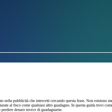
o nella pubblicità che intercetti cercando questa frase. Non esistono 
ate al fisco come qualsiasi altro guadagno. In questa guida trovi come pa
no perdere denaro invece di guadagnarne.