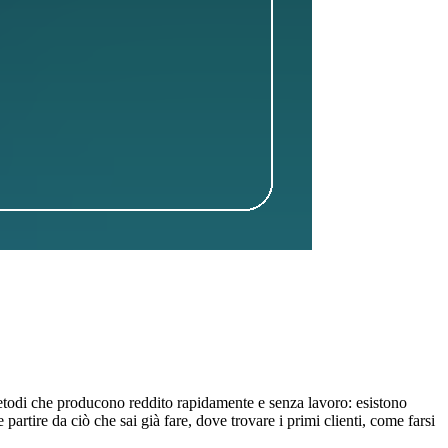
metodi che producono reddito rapidamente e senza lavoro: esistono
rtire da ciò che sai già fare, dove trovare i primi clienti, come farsi