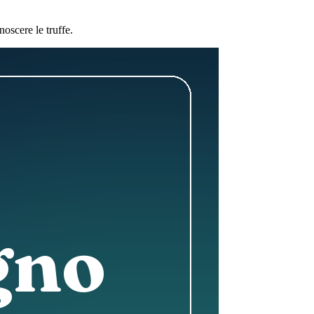
oscere le truffe.